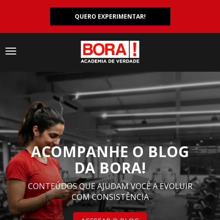
QUERO EXPERIMENTAR!
Navegação
responsiva
ACOMPANHE O BLOG
DA BORA!
CONTEÚDOS QUE AJUDAM VOCÊ A EVOLUIR
COM CONSISTÊNCIA