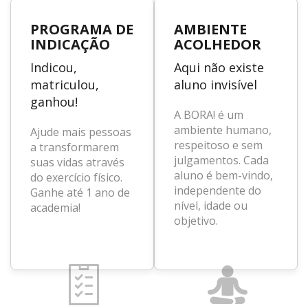
PROGRAMA DE
AMBIENTE
INDICAÇÃO
ACOLHEDOR
Indicou,
Aqui não existe
matriculou,
aluno invisível
ganhou!
A BORA! é um
ambiente humano,
Ajude mais pessoas
respeitoso e sem
a transformarem
julgamentos. Cada
suas vidas através
aluno é bem-vindo,
do exercício físico.
independente do
Ganhe até 1 ano de
nível, idade ou
academia!
objetivo.