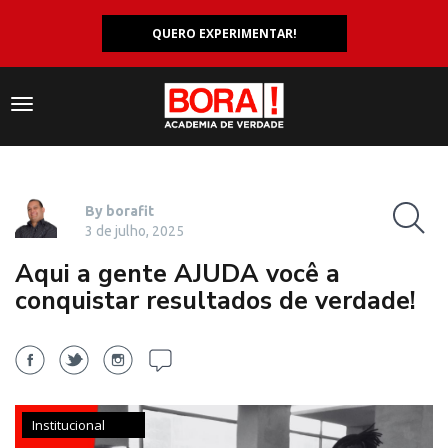
QUERO EXPERIMENTAR!
Navegação
responsiva
By borafit
3 de julho, 2025
Aqui a gente AJUDA você a
conquistar resultados de verdade!
Institucional