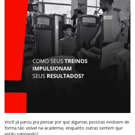
Você já parou pra pensar por que algumas pessoas evoluem de
forma tão visível na academia, enquanto outras sentem que
estão patinando?