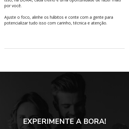
por você.
Ajuste o foco, alinhe os hábitos e conte com a gente para
potencializar tudo isso com carinho, técnica e atenção.
Fábio Cantizano – CREF: 16603-G/RJ
EXPERIMENTE A BORA!