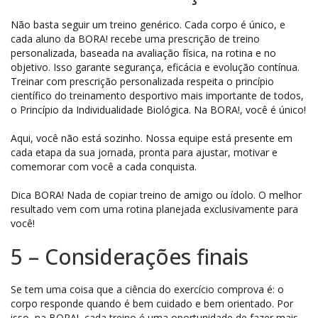
Não basta seguir um treino genérico. Cada corpo é único, e
cada aluno da BORA! recebe uma prescrição de treino
personalizada, baseada na avaliação física, na rotina e no
objetivo. Isso garante segurança, eficácia e evolução contínua.
Treinar com prescrição personalizada respeita o princípio
científico do treinamento desportivo mais importante de todos,
o Princípio da Individualidade Biológica. Na BORA!, você é único!
Aqui, você não está sozinho. Nossa equipe está presente em
cada etapa da sua jornada, pronta para ajustar, motivar e
comemorar com você a cada conquista.
Dica BORA! Nada de copiar treino de amigo ou ídolo. O melhor
resultado vem com uma rotina planejada exclusivamente para
você!
5 – Considerações finais
Se tem uma coisa que a ciência do exercício comprova é: o
corpo responde quando é bem cuidado e bem orientado. Por
isso, na BORA!, cada treino é uma oportunidade de fazer mais