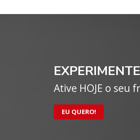
EXPERIMENTE
Ative HOJE o seu fr
EU QUERO!