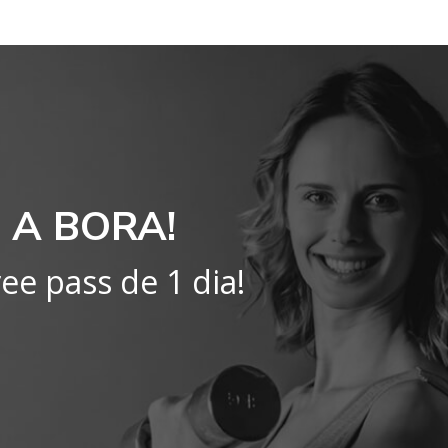
 A BORA!
ee pass de 1 dia!