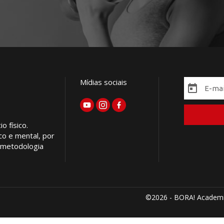
Mídias sociais
 físico.
co e mental, por
m metodologia
©2026 - BORA! Academi