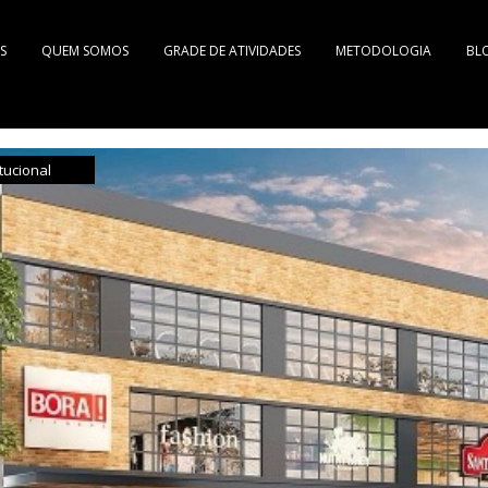
S
QUEM SOMOS
GRADE DE ATIVIDADES
METODOLOGIA
BL
itucional