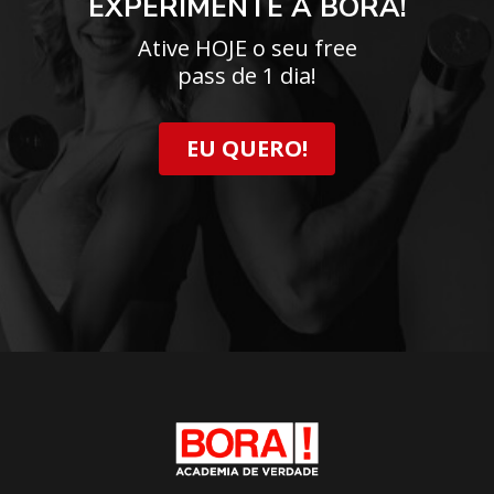
EXPERIMENTE A BORA!
Ative HOJE o seu free
pass de 1 dia!
EU QUERO!