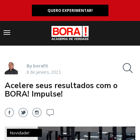
QUERO EXPERIMENTAR!
Navegação
responsiva
By borafit
8 de janeiro, 2025
Acelere seus resultados com o
BORA! Impulse!
Novidade!