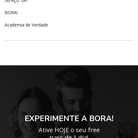
serviço, ok?
BORA!
Academia de Verdade
EXPERIMENTE A BORA!
Ative HOJE o seu free
pass de 1 dia!