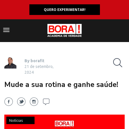
QUERO EXPERIMENTAR!
Navegação
responsiva
By borafit
21 de setembro,
2024
Mude a sua rotina e ganhe saúde!
Notícias