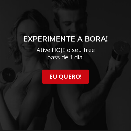
EXPERIMENTE A BORA!
Ative HOJE o seu free
pass de 1 dia!
EU QUERO!