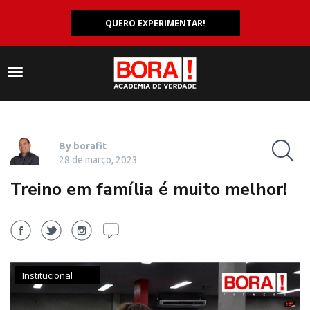
QUERO EXPERIMENTAR!
Navegação
responsiva
By borafit
28 de março, 2023
Treino em família é muito melhor!
Institucional