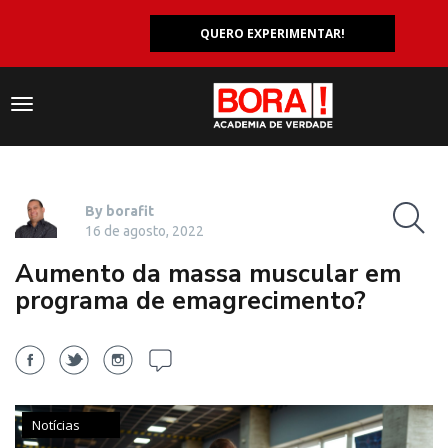
QUERO EXPERIMENTAR!
Navegação
responsiva
By borafit
16 de agosto, 2022
Aumento da massa muscular em
programa de emagrecimento?
Notícias