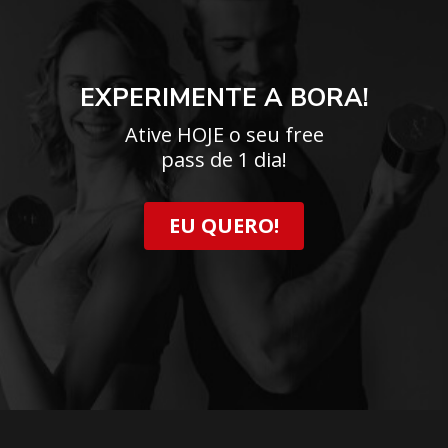
EXPERIMENTE A BORA!
Ative HOJE o seu free
pass de 1 dia!
EU QUERO!