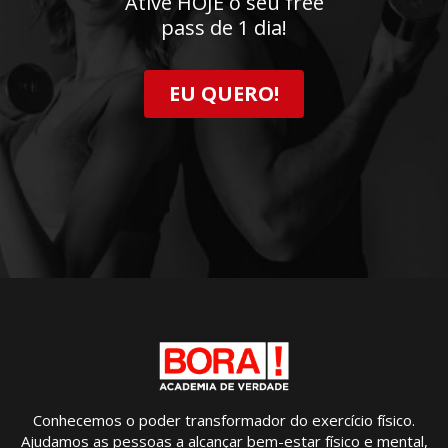
Ative HOJE o seu free
pass de 1 dia!
EU QUERO!
Conhecemos o poder transformador do exercício físico.
Ajudamos as pessoas a alcançar bem-estar físico e mental,