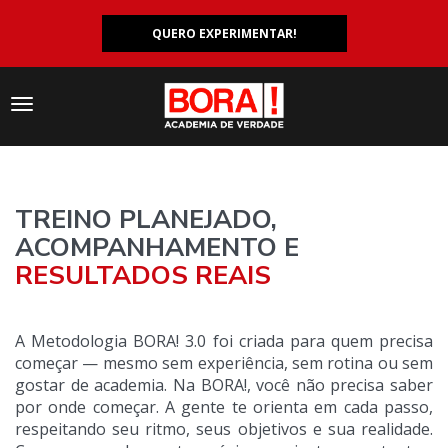
QUERO EXPERIMENTAR!
Navegação
responsiva
TREINO PLANEJADO,
ACOMPANHAMENTO E
RESULTADOS REAIS
A Metodologia BORA! 3.0 foi criada para quem precisa
começar — mesmo sem experiência, sem rotina ou sem
gostar de academia. Na BORA!, você não precisa saber
por onde começar. A gente te orienta em cada passo,
respeitando seu ritmo, seus objetivos e sua realidade.