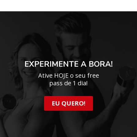
EXPERIMENTE A BORA!
Ative HOJE o seu free
pass de 1 dia!
EU QUERO!