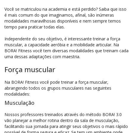
Você se matriculou na academia e está perdido? Saiba que isso
é mais comum do que imaginamos, afinal, são inúmeras
modalidades maravilhosas disponíveis e nem sempre temos
tempo para praticar todas elas.
Independente do seu objetivo, é interessante treinar a força
muscular, a capacidade aeróbia e a mobilidade articular. Na
BORA! Fitness você tem diversas modalidades que treinam cada
uma dessas adaptações com maestria.
Força muscular
Na BORA! Fitness você pode treinar a força muscular,
abrangendo todos os grupos musculares nas seguintes
modalidades:
Musculação
Nossos professores treinados através do método BORA! 3.0
vão planejar a melhor rotina dentro da sala de musculação,
facilitando sua jornada para atingir seus objetivos o mais rápido
possível de forma segura e eficaz. Se tem um ambiente onde