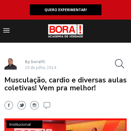
QUERO EXPERIMENTAR!
Navegação
responsiva
By borafit
29 de julho, 2024
Musculação, cardio e diversas aulas
coletivas! Vem pra melhor!
Institucional