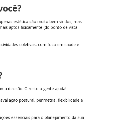
você?
 apenas estética são muito bem-vindos, mas
mais aptos fisicamente (do ponto de vista
ividades coletivas, com foco em saúde e
r?
ma decisão. O resto a gente ajuda!
liação postural, perimetria, flexibilidade e
ações essenciais para o planejamento da sua