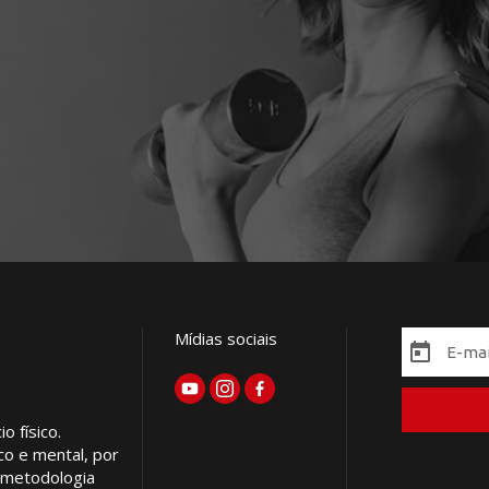
Mídias sociais
 físico.
co e mental, por
m metodologia