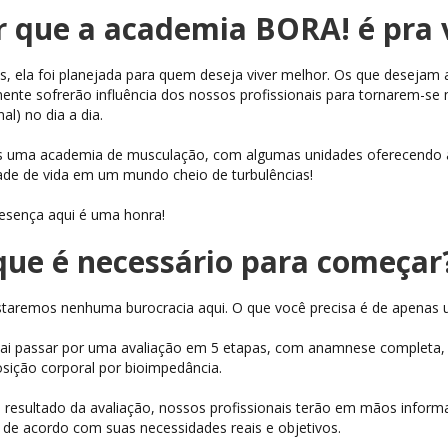
r que a academia BORA! é pra 
s, ela foi planejada para quem deseja viver melhor. Os que desejam
ente sofrerão influência dos nossos profissionais para tornarem-se 
al) no dia a dia.
uma academia de musculação, com algumas unidades oferecendo at
ade de vida em um mundo cheio de turbulências!
esença aqui é uma honra!
que é necessário para começa
staremos nenhuma burocracia aqui. O que você precisa é de apenas u
ai passar por uma avaliação em 5 etapas, com anamnese completa, ava
ição corporal por bioimpedância.
resultado da avaliação, nossos profissionais terão em mãos inform
, de acordo com suas necessidades reais e objetivos.