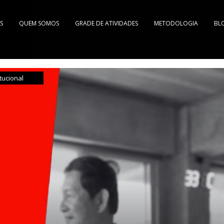
S
QUEM SOMOS
GRADE DE ATIVIDADES
METODOLOGIA
BL
itucional