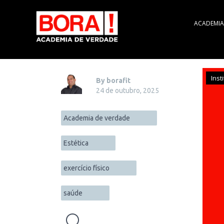
ACADEMIA
Inst
By borafit
24 de outubro, 2025
Academia de verdade
Estética
exercício físico
saúde