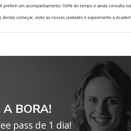
ê preferir um acompanhamento 100% do tempo e ainda consulta nut
 decida começar, visite as nossas unidades e experimente a Academ
 A BORA!
ee pass de 1 dia!