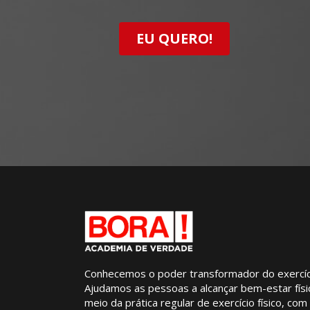
EU QUERO!
Conhecemos o poder transformador do exercício
Ajudamos as pessoas a alcançar bem-estar físi
meio da prática regular de exercício físico, co