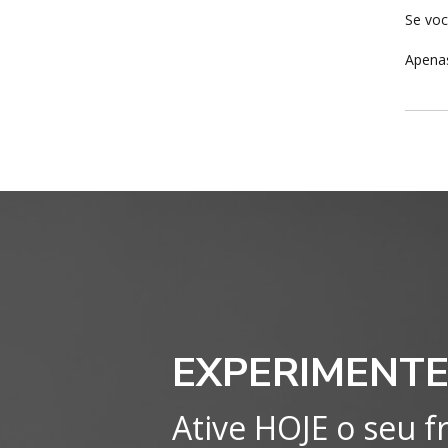
Se voc
Apenas
EXPERIMENTE
Ative HOJE o seu fr