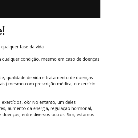
!
ualquer fase da vida.
a em qualquer condição, mesmo em caso de doenças
úde, qualidade de vida e tratamento de doenças
rais) mesmo com prescrição médica, o exercício
exercícios, ok? No entanto, um deles
ores, aumento da energia, regulação hormonal,
 doenças, entre diversos outros. Sim, estamos