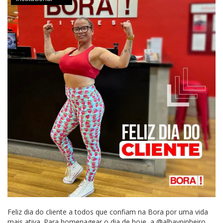
Feliz dia do cliente a todos que confiam na Bora por uma vida
mais ativa. Para homenagear o dia de hoje, a @albavpinheiro