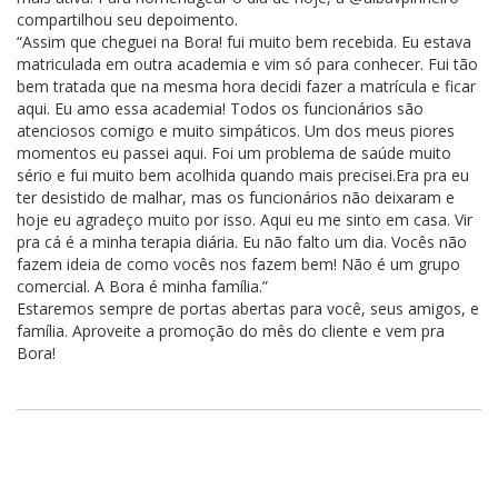
compartilhou seu depoimento.
“Assim que cheguei na Bora! fui muito bem recebida. Eu estava
matriculada em outra academia e vim só para conhecer. Fui tão
bem tratada que na mesma hora decidi fazer a matrícula e ficar
aqui. Eu amo essa academia! Todos os funcionários são
atenciosos comigo e muito simpáticos. Um dos meus piores
momentos eu passei aqui. Foi um problema de saúde muito
sério e fui muito bem acolhida quando mais precisei.Era pra eu
ter desistido de malhar, mas os funcionários não deixaram e
hoje eu agradeço muito por isso. Aqui eu me sinto em casa. Vir
pra cá é a minha terapia diária. Eu não falto um dia. Vocês não
fazem ideia de como vocês nos fazem bem! Não é um grupo
comercial. A Bora é minha família.”
Estaremos sempre de portas abertas para você, seus amigos, e
família. Aproveite a promoção do mês do cliente e vem pra
Bora!