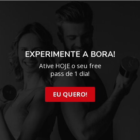
EXPERIMENTE A BORA!
Ative HOJE o seu free
pass de 1 dia!
EU QUERO!