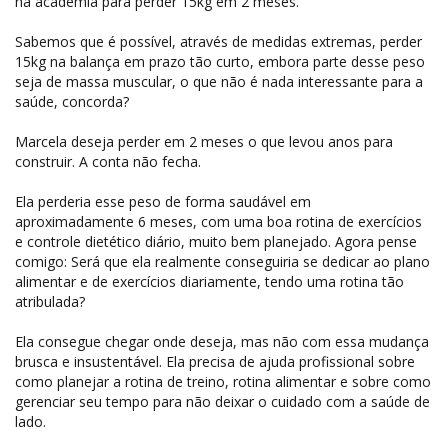
na academia para perder 15kg em 2 meses.
Sabemos que é possível, através de medidas extremas, perder
15kg na balança em prazo tão curto, embora parte desse peso
seja de massa muscular, o que não é nada interessante para a
saúde, concorda?
Marcela deseja perder em 2 meses o que levou anos para
construir. A conta não fecha.
Ela perderia esse peso de forma saudável em
aproximadamente 6 meses, com uma boa rotina de exercícios
e controle dietético diário, muito bem planejado. Agora pense
comigo: Será que ela realmente conseguiria se dedicar ao plano
alimentar e de exercícios diariamente, tendo uma rotina tão
atribulada?
Ela consegue chegar onde deseja, mas não com essa mudança
brusca e insustentável. Ela precisa de ajuda profissional sobre
como planejar a rotina de treino, rotina alimentar e sobre como
gerenciar seu tempo para não deixar o cuidado com a saúde de
lado.