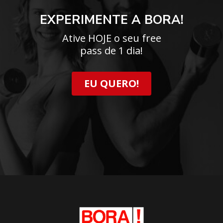
EXPERIMENTE A BORA!
Ative HOJE o seu free
pass de 1 dia!
EU QUERO!