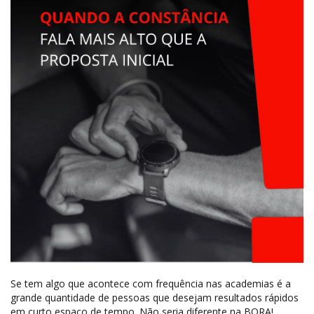
Se tem algo que acontece com frequência nas academias é a
grande quantidade de pessoas que desejam resultados rápidos
em curto espaço de tempo. Não seria diferente na BORA!