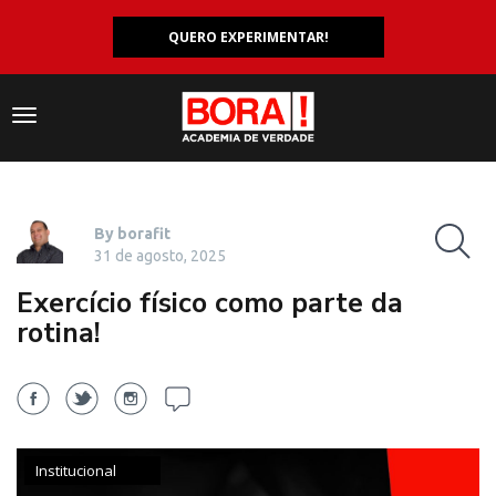
QUERO EXPERIMENTAR!
Navegação
responsiva
By borafit
31 de agosto, 2025
Exercício físico como parte da
rotina!
Institucional