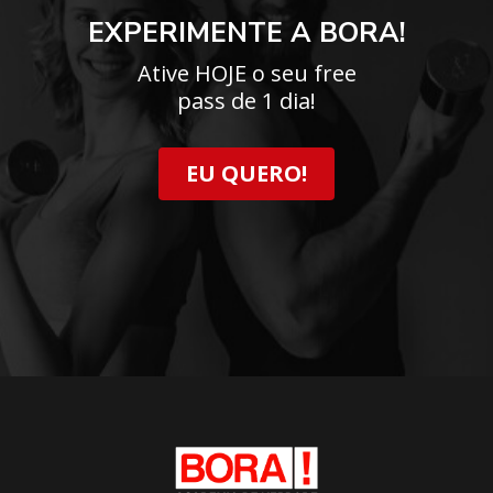
EXPERIMENTE A BORA!
Ative HOJE o seu free
pass de 1 dia!
EU QUERO!