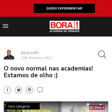
QUERO EXPERIMENTAR!
Navegação
responsiva
By borafit
4 de fevereiro, 2022
O novo normal nas academias!
Estamos de olho :)
Sem categoria