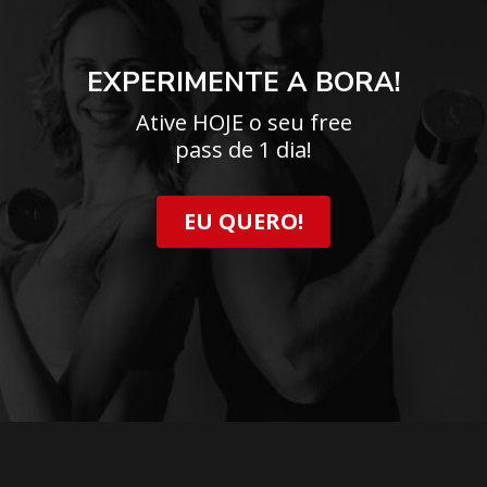
EXPERIMENTE A BORA!
Ative HOJE o seu free
pass de 1 dia!
EU QUERO!