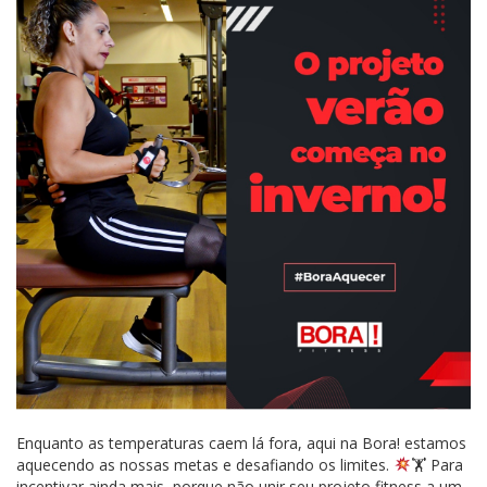
Enquanto as temperaturas caem lá fora, aqui na Bora! estamos
aquecendo as nossas metas e desafiando os limites.
🏋 Para
incentivar ainda mais, porque não unir seu projeto fitness a um