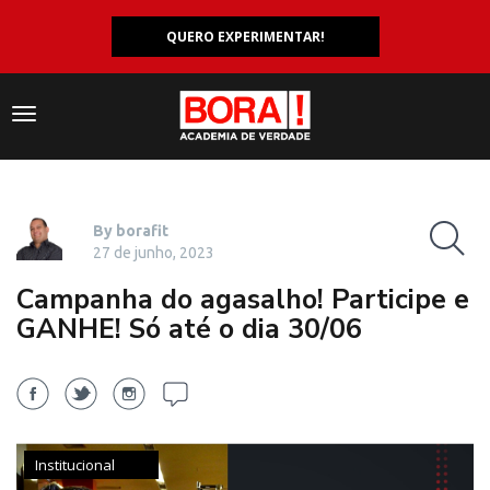
QUERO EXPERIMENTAR!
Navegação
responsiva
By borafit
27 de junho, 2023
Campanha do agasalho! Participe e
GANHE! Só até o dia 30/06
Institucional