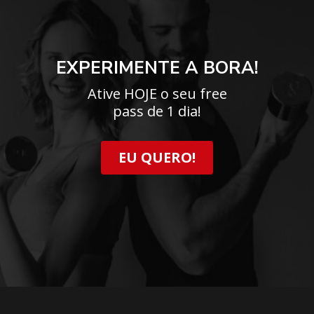
EXPERIMENTE A BORA!
Ative HOJE o seu free
pass de 1 dia!
EU QUERO!