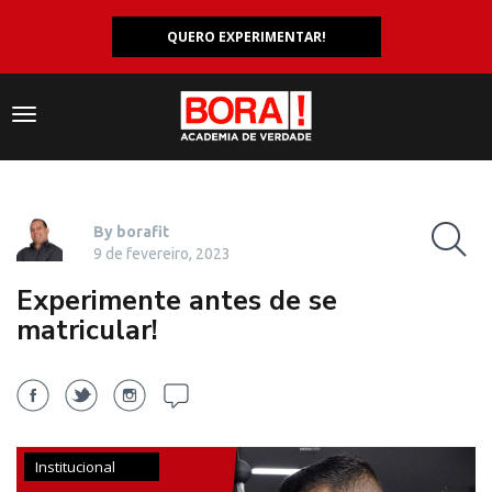
QUERO EXPERIMENTAR!
Navegação
responsiva
By borafit
9 de fevereiro, 2023
Experimente antes de se
matricular!
Institucional