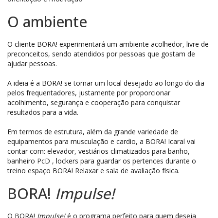
O ambiente
O cliente BORA! experimentará um ambiente acolhedor, livre de
preconceitos, sendo atendidos por pessoas que gostam de
ajudar pessoas.
A ideia é a BORA! se tornar um local desejado ao longo do dia
pelos frequentadores, justamente por proporcionar
acolhimento, segurança e cooperação para conquistar
resultados para a vida.
Em termos de estrutura, além da grande variedade de
equipamentos para musculação e cardio, a BORA! Icaraí vai
contar com: elevador, vestiários climatizados para banho,
banheiro PcD , lockers para guardar os pertences durante o
treino espaço BORA! Relaxar e sala de avaliação física.
BORA!
Impulse!
O BORA!
Impulse!
é o programa perfeito para quem deseja