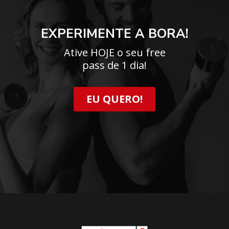
EXPERIMENTE A BORA!
Ative HOJE o seu free
pass de 1 dia!
EU QUERO!