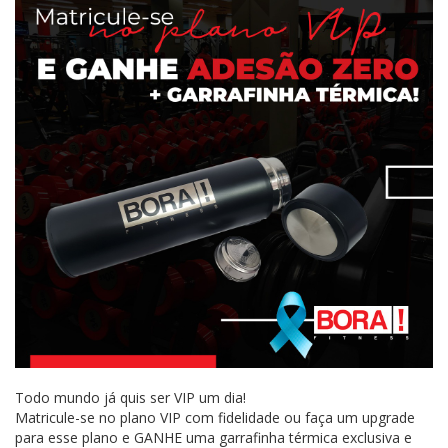
Todo mundo já quis ser VIP um dia!
Matricule-se no plano VIP com fidelidade ou faça um upgrade
para esse plano e GANHE uma garrafinha térmica exclusiva e