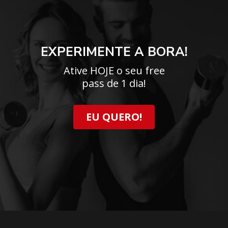
EXPERIMENTE A BORA!
Ative HOJE o seu free
pass de 1 dia!
EU QUERO!