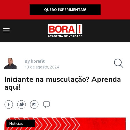
QUERO EXPERIMENTAR!
Navegação
responsiva
By borafit
13 de agosto, 2024
Iniciante na musculação? Aprenda
aqui!
Notícias