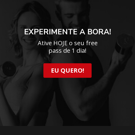
EXPERIMENTE A BORA!
Ative HOJE o seu free
pass de 1 dia!
EU QUERO!