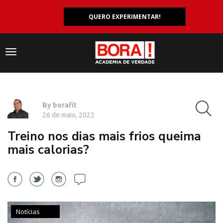
QUERO EXPERIMENTAR!
Navegação
responsiva
By borafit
26 de maio, 2022
Treino nos dias mais frios queima
mais calorias?
Notícias