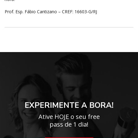
Prof. Esp. Fábio Cantizano – CREF: 16603-G/RJ
EXPERIMENTE A BORA!
Ative HOJE o seu free
pass de 1 dia!