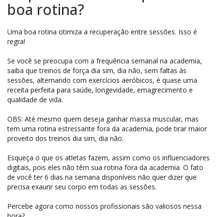
boa rotina?
Uma boa rotina otimiza a recuperação entre sessões. Isso é
regra!
Se você se preocupa com a frequência semanal na academia,
saiba que treinos de força dia sim, dia não, sem faltas às
sessões, alternando com exercícios aeróbicos, é quase uma
receita perfeita para saúde, longevidade, emagrecimento e
qualidade de vida.
OBS: Até mesmo quem deseja ganhar massa muscular, mas
tem uma rotina estressante fora da academia, pode tirar maior
proveito dos treinos dia sim, dia não.
Esqueça o que os atletas fazem, assim como os influenciadores
digitais, pois eles não têm sua rotina fora da academia. O fato
de você ter 6 dias na semana disponíveis não quer dizer que
precisa exaurir seu corpo em todas as sessões.
Percebe agora como nossos profissionais são valiosos nessa
hora?