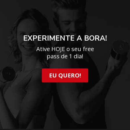
EXPERIMENTE A BORA!
Ative HOJE o seu free
pass de 1 dia!
EU QUERO!