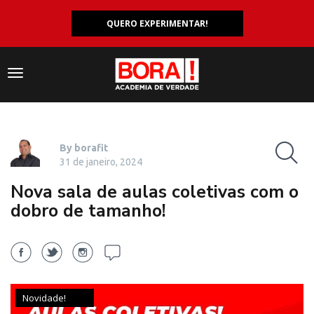
QUERO EXPERIMENTAR!
Navegação
responsiva
By borafit
31 de janeiro, 2024
Nova sala de aulas coletivas com o
dobro de tamanho!
Novidade!