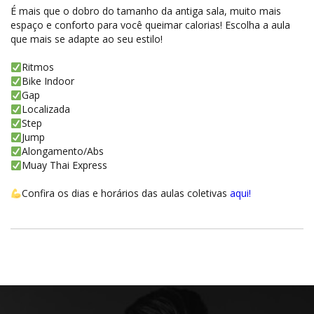
É mais que o dobro do tamanho da antiga sala, muito mais
espaço e conforto para você queimar calorias! Escolha a aula
que mais se adapte ao seu estilo!
Ritmos
Bike Indoor
Gap
Localizada
Step
Jump
Alongamento/Abs
Muay Thai Express
Confira os dias e horários das aulas coletivas
aqui!