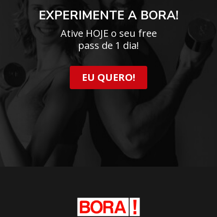
EXPERIMENTE A BORA!
Ative HOJE o seu free
pass de 1 dia!
EU QUERO!