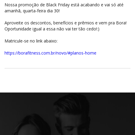
Nossa promoção de Black Friday está acabando e vai só até
amanhã, quarta-feira dia 30!
Aproveite os descontos, benefícios e prêmios e vem pra Bora!
Oportunidade igual a essa não vai ter tão cedo!:)
Matricule-se no link abaixo:
https://borafitness.com.br/novo/#planos-home