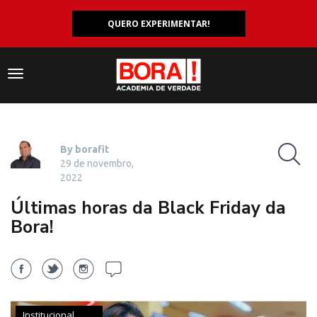
QUERO EXPERIMENTAR!
Navegação
responsiva
By borafit
29 de novembro,
2022
Últimas horas da Black Friday da
Bora!
Institucional