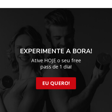
EXPERIMENTE A BORA!
Ative HOJE o seu free
pass de 1 dia!
EU QUERO!