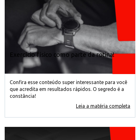
Exercício físico como parte da rotina!
Confira esse conteúdo super interessante para você
que acredita em resultados rápidos. O segredo é a
constância!
Leia a matéria completa