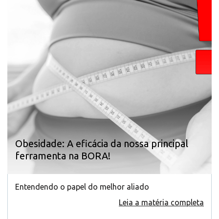
Obesidade: A eficácia da nossa principal
ferramenta na BORA!
Entendendo o papel do melhor aliado
Leia a matéria completa