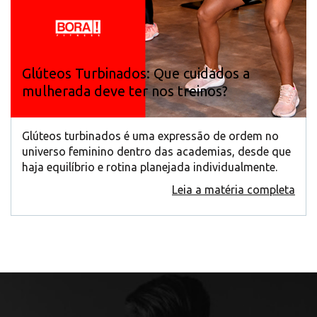
Glúteos Turbinados: Que cuidados a
mulherada deve ter nos treinos?
Glúteos turbinados é uma expressão de ordem no
universo feminino dentro das academias, desde que
haja equilíbrio e rotina planejada individualmente.
Leia a matéria completa