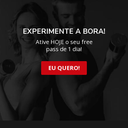
EXPERIMENTE A BORA!
Ative HOJE o seu free
pass de 1 dia!
EU QUERO!