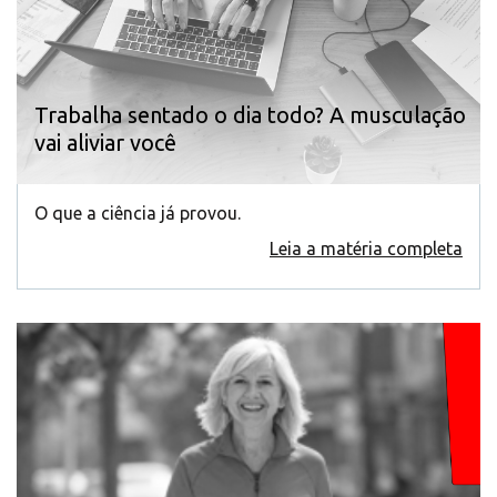
Trabalha sentado o dia todo? A musculação
vai aliviar você
O que a ciência já provou.
Leia a matéria completa