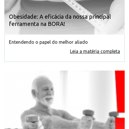
Obesidade: A eficácia da nossa principal
ferramenta na BORA!
Entendendo o papel do melhor aliado
Leia a matéria completa