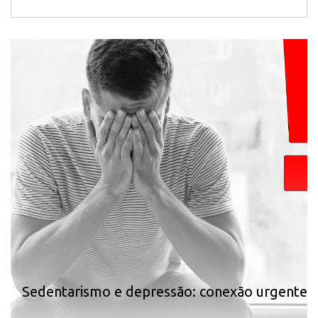
Sedentarismo e depressão: conexão urgente