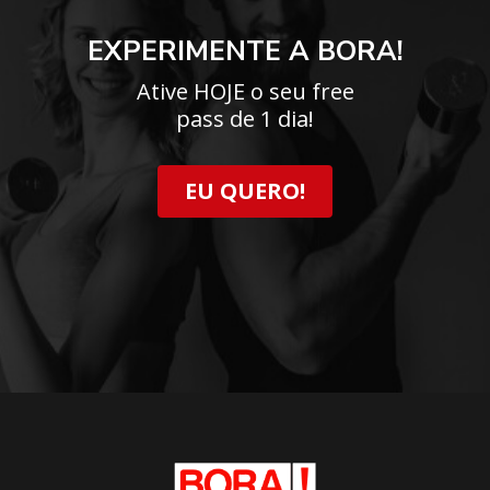
EXPERIMENTE A BORA!
Ative HOJE o seu free
pass de 1 dia!
EU QUERO!