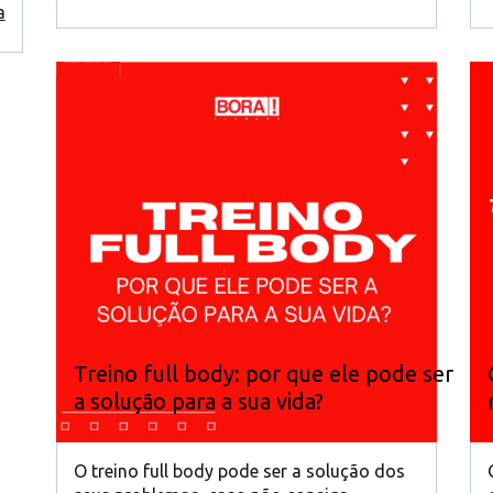
a
Treino full body: por que ele pode ser
a solução para a sua vida?
O treino full body pode ser a solução dos