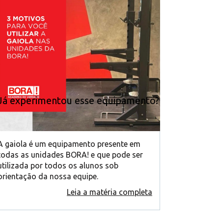
Já experimentou esse equipamento?
A gaiola é um equipamento presente em
todas as unidades BORA! e que pode ser
utilizada por todos os alunos sob
orientação da nossa equipe.
Leia a matéria completa