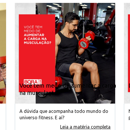
Você tem medo de aumentar a carga
na musculação?
A dúvida que acompanha todo mundo do
universo fitness. E aí?
Leia a matéria completa