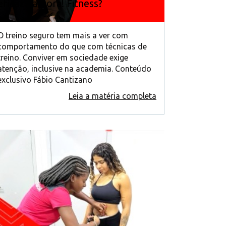
eficaz na Bora! Fitness?
O treino seguro tem mais a ver com
comportamento do que com técnicas de
treino. Conviver em sociedade exige
atenção, inclusive na academia. Conteúdo
exclusivo Fábio Cantizano
Leia a matéria completa