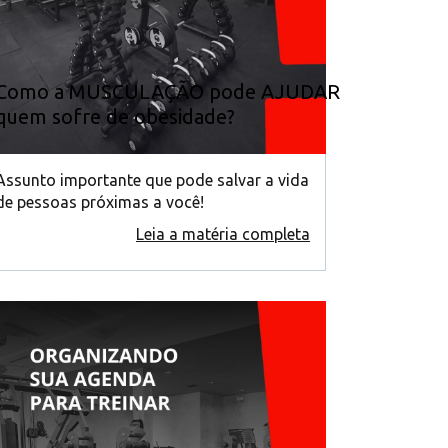
Como a MUSCULAÇÃO pode AJUDAR
quem sofre de obesidade?
Assunto importante que pode salvar a vida
de pessoas próximas a você!
Leia a matéria completa