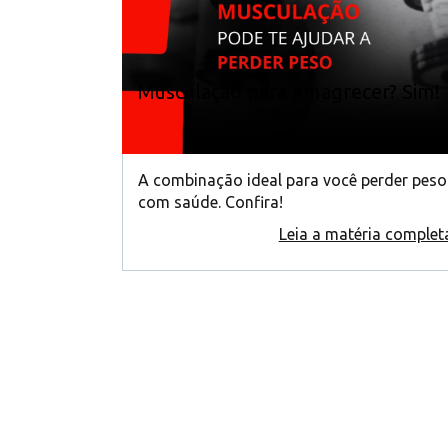
Musculação para emagrecer? Sim!
A combinação ideal para você perder peso
com saúde. Confira!
Leia a matéria complet