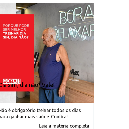
Dia sim, dia não? Vale!
Não é obrigatório treinar todos os dias
para ganhar mais saúde. Confira!
Leia a matéria completa