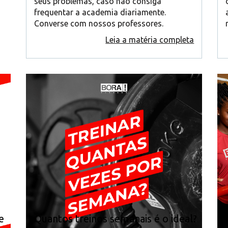
seus problemas, caso não consiga
frequentar a academia diariamente.
Converse com nossos professores.
Leia a matéria completa
e
Quantos treinos semanais é o ideal?