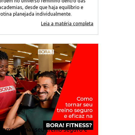
ordem no universo feminino dentro das
academias, desde que haja equilíbrio e
rotina planejada individualmente.
Leia a matéria completa
Como tornar seu treino seguro e