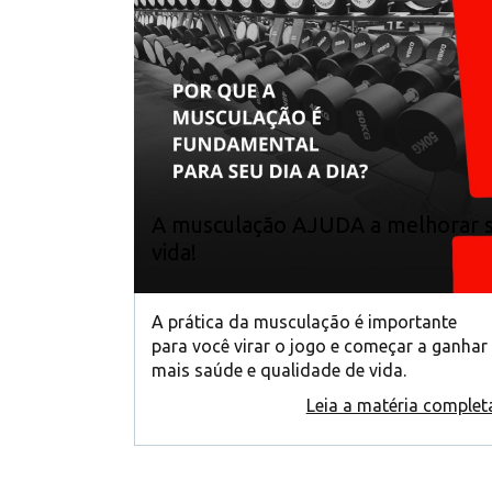
A musculação AJUDA a melhorar 
vida!
A prática da musculação é importante
para você virar o jogo e começar a ganhar
mais saúde e qualidade de vida.
Leia a matéria complet