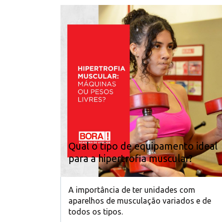
Qual o tipo de equipamento ideal
para a hipertrofia muscular?
A importância de ter unidades com
aparelhos de musculação variados e de
todos os tipos.