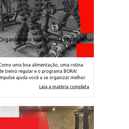
Organizando sua agenda para treinar
Como uma boa alimentação, uma rotina
de treino regular e o programa BORA!
Impulse ajuda você a se organizar melhor.
Leia a matéria completa