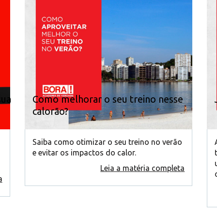
sua
Como melhorar o seu treino nesse
calorão?
Saiba como otimizar o seu treino no verão
e evitar os impactos do calor.
Leia a matéria completa
a