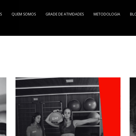
S
QUEM SOMOS
GRADE DE ATIVIDADES
METODOLOGIA
BL