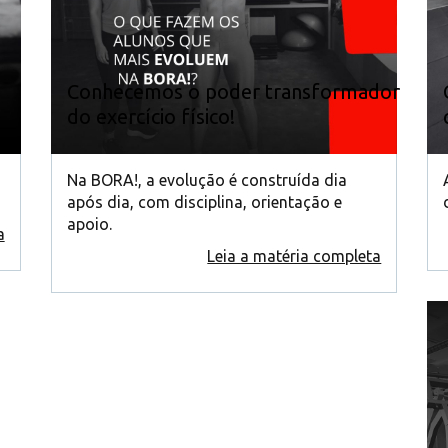
Conhecemos o poder transformador
do exercício físico!
Na BORA!, a evolução é construída dia
após dia, com disciplina, orientação e
apoio.
a
Leia a matéria completa